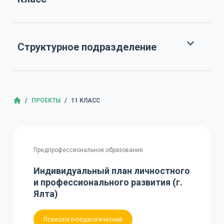
Структурное подразделение
ГЛАВНАЯ
/
ПРОЕКТЫ
/
11 КЛАСС
Предпрофессиональное образование
Индивидуальный план личностного
и профессионального развития (г.
Ялта)
Психолого-педагогический