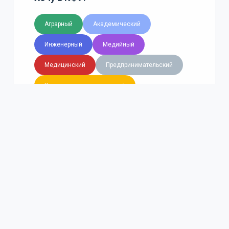
Аграрный
Академический
Инженерный
Медийный
Медицинский
Предпринимательский
Психолого-педагогический