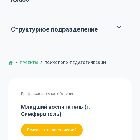
Структурное подразделение
ГЛАВНАЯ
/
ПРОЕКТЫ
/
ПСИХОЛОГО-ПЕДАГОГИЧЕСКИЙ
Профессиональное обучение
Младший воспитатель (г.
Симферополь)
Психолого-педагогический