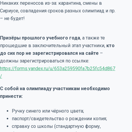
Никаких переносов из-за: карантина, смены в
Сириусе, совпадения сроков разных олимпиад и пр.
– не будет!
Призёры прошлого учебного года
, а также те
прошедшие в заключительный этап участники,
кто
до сих пор не зарегистрировался на сайте
–
должны зарегистрироваться по ссылке:
https://forms.yandex.ru/u/653a259590fa7b25fc54d867
/
С собой на олимпиаду участникам необходимо
принести:
Ручку синего или чёрного цвета;
паспорт/свидетельство о рождении копия;
справку со школы (стандартную форму,