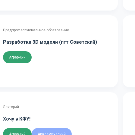
Предпрофессиональное образование
Разработка 3D модели (пгт Советский)
Аграрный
Лекторий
Хочу в КФУ!
Аграрный
Академический