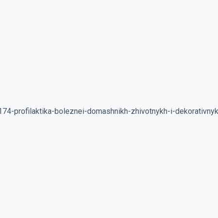
4-profilaktika-boleznei-domashnikh-zhivotnykh-i-dekorativnyk