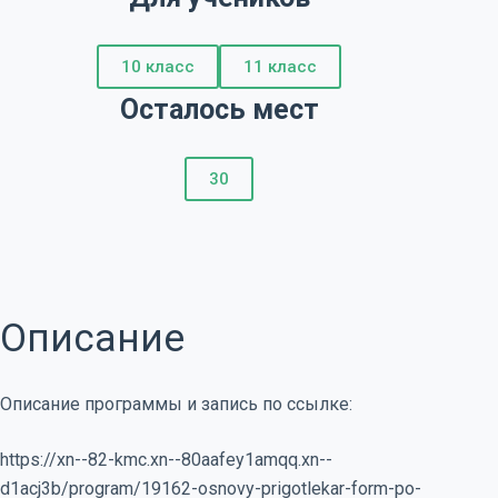
10 класс
11 класс
Осталось мест
30
Описание
Описание программы и запись по ссылке:
https://xn--82-kmc.xn--80aafey1amqq.xn--
d1acj3b/program/19162-osnovy-prigotlekar-form-po-