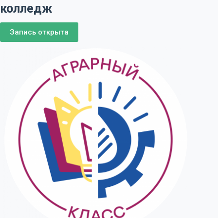
колледж
Запись открыта