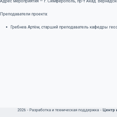
Адрес мероприятия — г. Симферополь, пр-т Акад. Вернадско
Преподаватели проекта:
Гребнев Артём, старший преподаватель кафедры геоэ
2026 -
Разработка и техническая поддержка -
Центр 