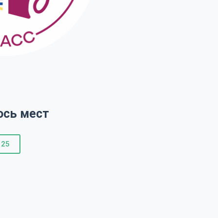
ось мест
25