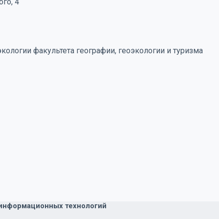
го, 4
кологии факультета географии, геоэкологии и туризма
информационных технологий