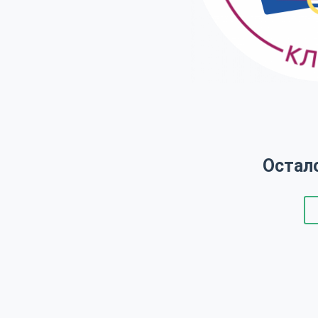
Остал