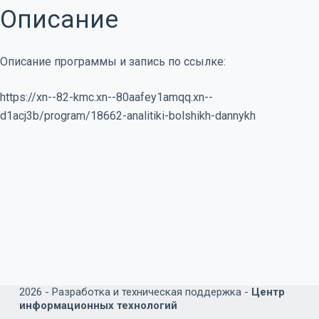
Описание
Описание программы и запись по ссылке:
https://xn--82-kmc.xn--80aafey1amqq.xn--
d1acj3b/program/18662-analitiki-bolshikh-dannykh
2026 -
Разработка и техническая поддержка -
Центр
информационных технологий